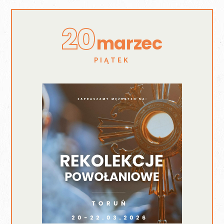
20
marzec
PIĄTEK