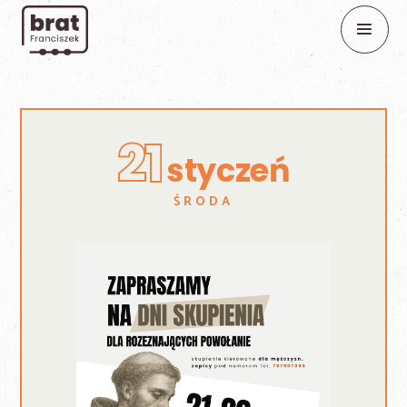
21
styczeń
ŚRODA