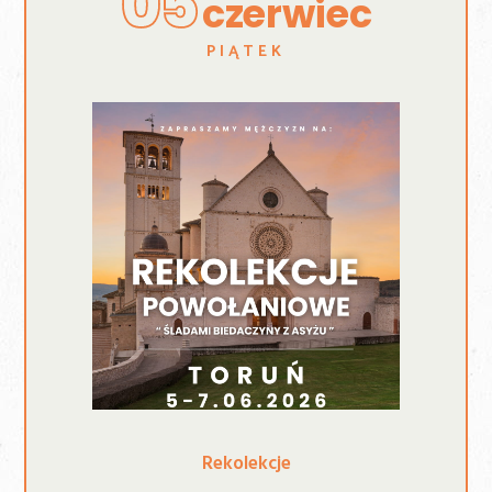
05
czerwiec
PIĄTEK
Rekolekcje