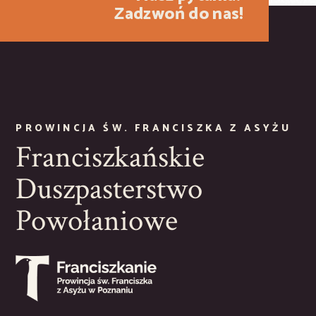
Zadzwoń do nas!
PROWINCJA ŚW. FRANCISZKA Z ASYŻU
Franciszkańskie
Duszpasterstwo
Powołaniowe