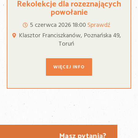
Rekolekcje dla rozeznających
powołanie
5 czerwca 2026
18:00
Sprawdź
Klasztor Franciszkanów, Poznańska 49,
Toruń
WIĘCEJ INFO
Masz pytania?