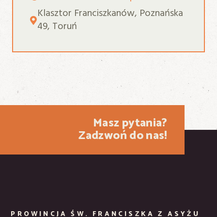
Klasztor Franciszkanów, Poznańska
49, Toruń
Masz pytania?
Zadzwoń do nas!
PROWINCJA ŚW. FRANCISZKA Z ASYŻU