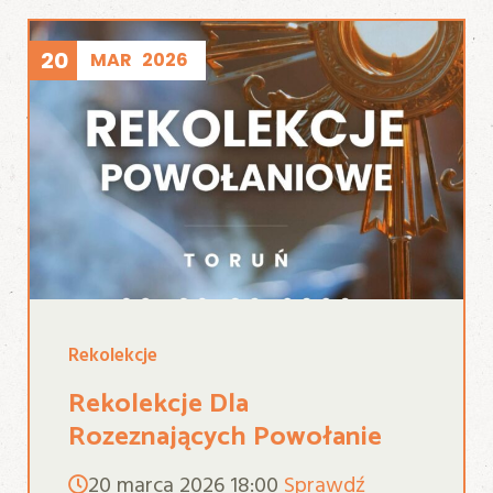
20
MAR
2026
Rekolekcje
Rekolekcje Dla
Rozeznających Powołanie
20 marca 2026
18:00
Sprawdź