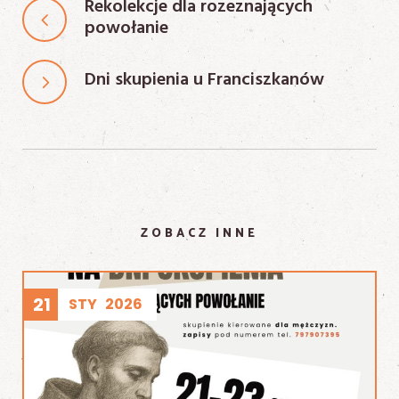
Rekolekcje dla rozeznających
powołanie
Dni skupienia u Franciszkanów
ZOBACZ INNE
21
STY
2026