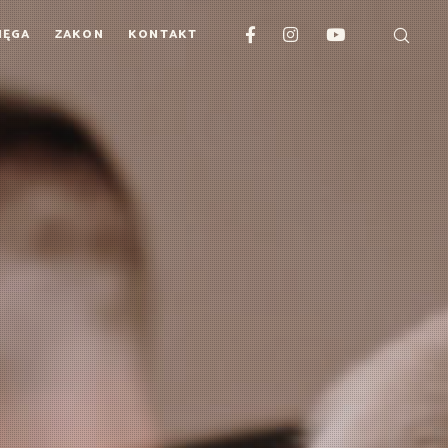
IĘGA
ZAKON
KONTAKT