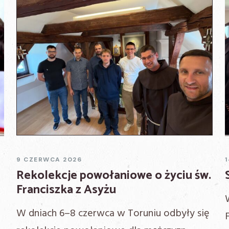
Next
9 CZERWCA 2026
Rekolekcje powołaniowe o życiu św.
Franciszka z Asyżu
W dniach 6–8 czerwca w Toruniu odbyły się