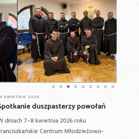
Previous
Next
14 KWIETNIA 2026
Spotkanie duszpasterzy powołań
W dniach 7–8 kwietnia 2026 roku
Franciszkańskie Centrum Młodzieżowo-