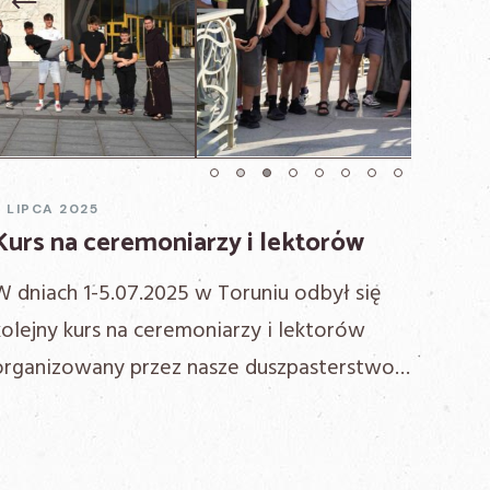
t
Previous
Next
7 LIPCA 2025
Kurs na ceremoniarzy i lektorów
W dniach 1-5.07.2025 w Toruniu odbył się
kolejny kurs na ceremoniarzy i lektorów
organizowany przez nasze duszpasterstwo…