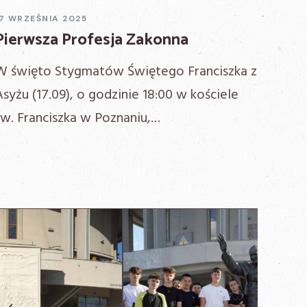
17 WRZEŚNIA 2025
Pierwsza Profesja Zakonna
W święto Stygmatów Świętego Franciszka z
Asyżu (17.09), o godzinie 18:00 w kościele
św. Franciszka w Poznaniu,…