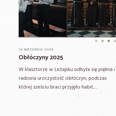
Previous
16 WRZEŚNIA 2025
Obłóczyny 2025
W klasztorze w Leżajsku odbyła się piękna i
radosna uroczystość obłóczyn, podczas
której sześciu braci przyjęło habit…