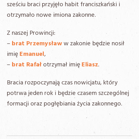
sześciu braci przyjęło habit franciszkański i
otrzymało nowe imiona zakonne.
Z naszej Prowincji:
–
brat Przemysław
w zakonie będzie nosił
imię
Emanuel
,
–
brat Rafał
otrzymał imię
Eliasz
.
Bracia rozpoczynają czas nowicjatu, który
potrwa jeden rok i będzie czasem szczególnej
formacji oraz pogłębiania życia zakonnego.