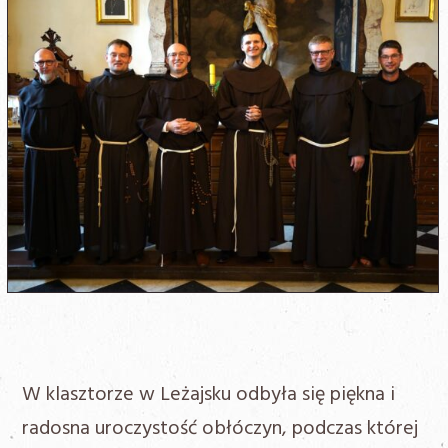
W klasztorze w Leżajsku odbyła się piękna i
radosna uroczystość obłóczyn, podczas której