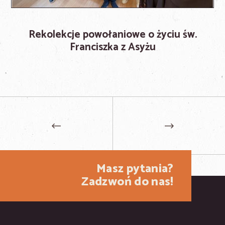
Rekolekcje powołaniowe o życiu św.
Franciszka z Asyżu
Masz pytania?
Zadzwoń do nas!