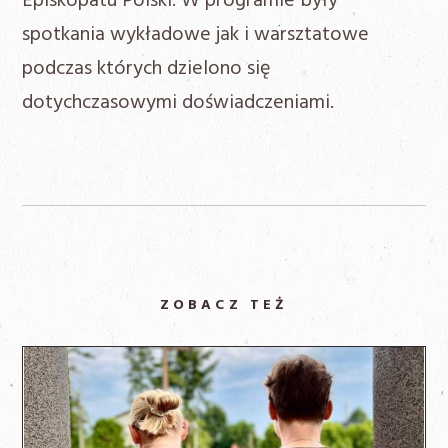
Episkopatu Polski. W programie były
spotkania wykładowe jak i warsztatowe
podczas których dzielono się
dotychczasowymi doświadczeniami.
ZOBACZ TEŻ