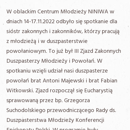
W oblackim Centrum Młodzieży NINIWA w
dniach 14-17.11.2022 odbyło się spotkanie dla
sióstr zakonnych i zakonników, którzy pracują
z młodzieżą i w duszpasterstwie
powołaniowym. To już był III Zjazd Zakonnych
Duszpasterzy Młodzieży i Powołań. W
spotkaniu wzięli udział nasi duszpasterze
powołań brat Antoni Majewski i brat Fabian
Witkowski. Zjazd rozpoczął się Eucharystią
sprawowaną przez bp. Grzegorza
Suchodolskiego przewodniczącego Rady ds.
Duszpasterstwa Młodzieży Konferencji