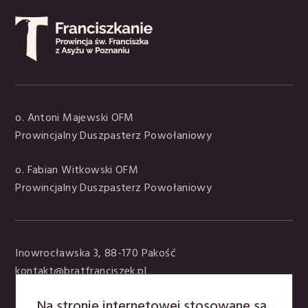
o. Antoni Majewski OFM
Prowincjalny Duszpasterz Powołaniowy
o. Fabian Witkowski OFM
Prowincjalny Duszpasterz Powołaniowy
Inowrocławska 3, 88-170 Pakość
kontakt@bratfranciszek.pl
tel. +48 797 907 395
Na stronie internetowej stosowane są