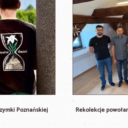
rzymki Poznańskiej
Rekolekcje powołani