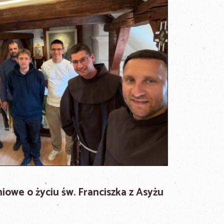
owe o życiu św. Franciszka z Asyżu