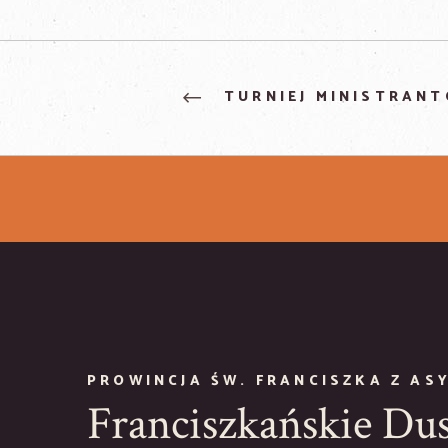
TURNIEJ MINISTRAN
PROWINCJA ŚW. FRANCISZKA Z AS
Franciszkańskie Du