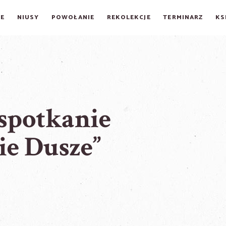
E
NIUSY
POWOŁANIE
REKOLEKCJE
TERMINARZ
KS
 spotkanie
ie Dusze”