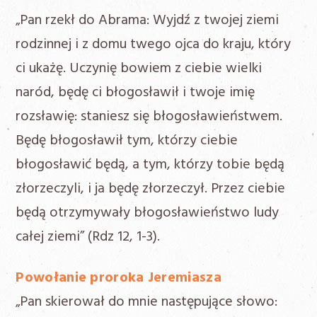
„Pan rzekł do Abrama: Wyjdź z twojej ziemi
rodzinnej i z domu twego ojca do kraju, który
ci ukażę. Uczynię bowiem z ciebie wielki
naród, będę ci błogosławił i twoje imię
rozsławię: staniesz się błogosławieństwem.
Będę błogosławił tym, którzy ciebie
błogosławić będą, a tym, którzy tobie będą
złorzeczyli, i ja będę złorzeczył. Przez ciebie
będą otrzymywały błogosławieństwo ludy
całej ziemi” (Rdz 12, 1-3).
Powołanie proroka Jeremiasza
„Pan skierował do mnie następujące słowo: