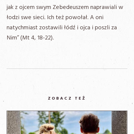
jak z ojcem swym Zebedeuszem naprawiali w
łodzi swe sieci. Ich też powołał. A oni
natychmiast zostawili łódź i ojca i poszli za
Nim” (Mt 4, 18-22).
ZOBACZ TEŻ