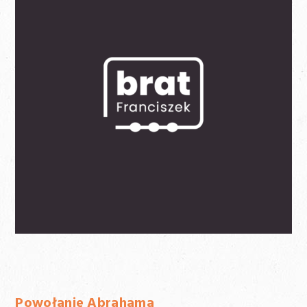
Powołanie Abrahama