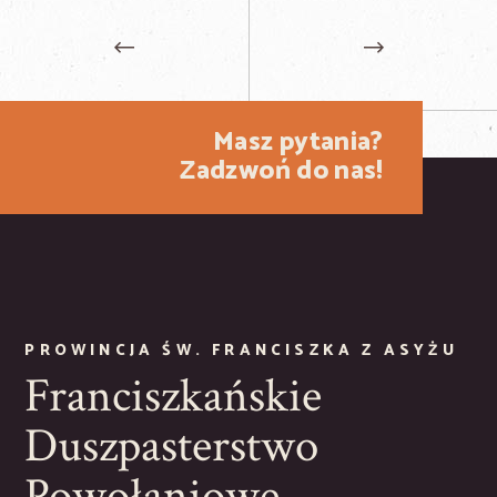
Masz pytania?
Zadzwoń do nas!
PROWINCJA ŚW. FRANCISZKA Z ASYŻU
Franciszkańskie
Duszpasterstwo
Powołaniowe