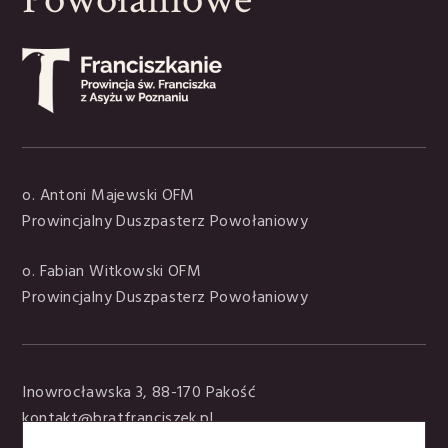
o. Antoni Majewski OFM
Prowincjalny Duszpasterz Powołaniowy
o. Fabian Witkowski OFM
Prowincjalny Duszpasterz Powołaniowy
Inowrocławska 3, 88-170 Pakość
kontakt@bratfranciszek.pl
tel. +48 797 907 395