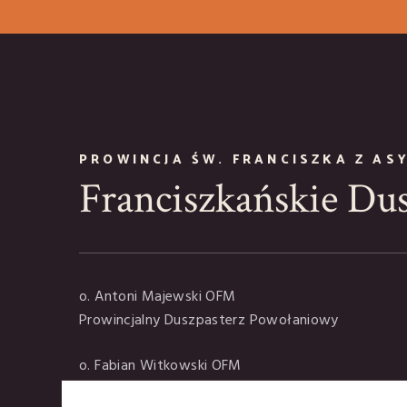
PROWINCJA ŚW. FRANCISZKA Z AS
Franciszkańskie Du
o. Antoni Majewski OFM
Prowincjalny Duszpasterz Powołaniowy
o. Fabian Witkowski OFM
Prowincjalny Duszpasterz Powołaniowy