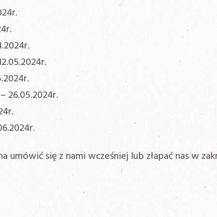
24r.
4r.
.2024r.
2.05.2024r.
.2024r.
 26.05.2024r.
24r.
6.2024r.
a umówić się z nami wcześniej lub złapać nas w zakr