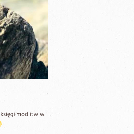
 księgi modlitw w