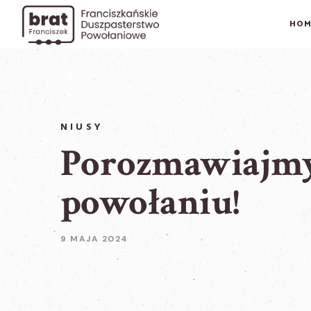
HOM
NIUSY
Porozmawiajmy
powołaniu!
9 MAJA 2024