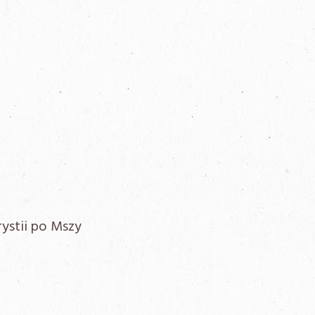
ystii po Mszy