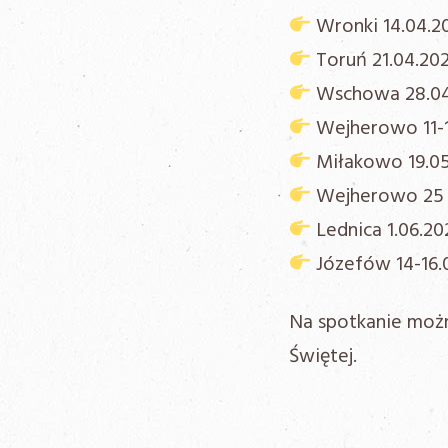
Wronki 14.04.20
Toruń 21.04.202
Wschowa 28.04
Wejherowo 11-1
Miłakowo 19.05
Wejherowo 25 –
Lednica 1.06.20
Józefów 14-16.0
Na spotkanie możn
Świętej.