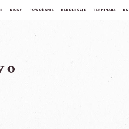
E
NIUSY
POWOŁANIE
REKOLEKCJE
TERMINARZ
KS
 o