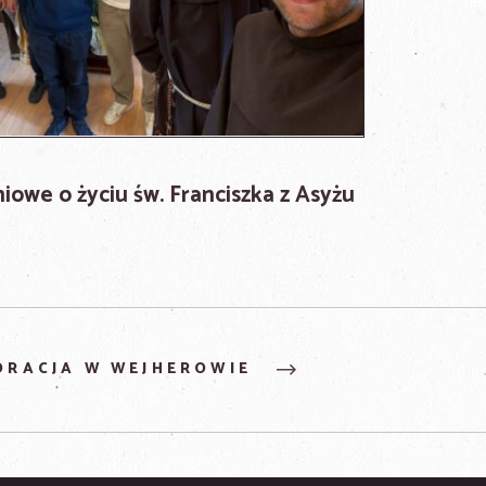
owe o życiu św. Franciszka z Asyżu
ORACJA W WEJHEROWIE