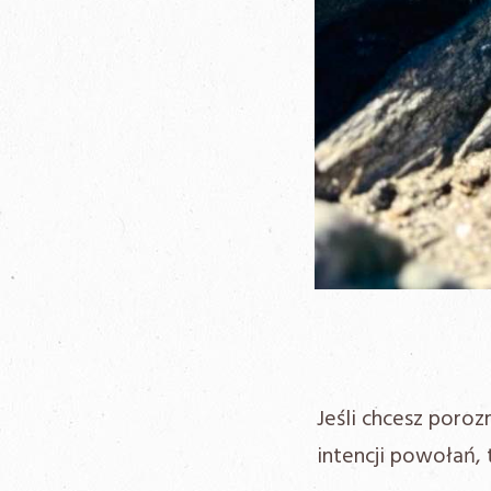
Jeśli chcesz poro
intencji powołań,