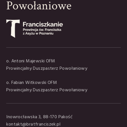
Powołaniowe
o. Antoni Majewski OFM
Prowincjalny Duszpasterz Powołaniowy
o. Fabian Witkowski OFM
Prowincjalny Duszpasterz Powołaniowy
Inowrocławska 3, 88-170 Pakość
kontakt@bratfranciszek.pl