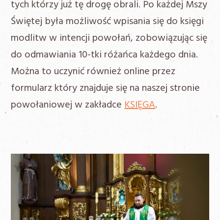
tych którzy już tę drogę obrali. Po każdej Mszy
Świętej była możliwość wpisania się do księgi
modlitw w intencji powołań, zobowiązując się
do odmawiania 10-tki różańca każdego dnia.
Można to uczynić również online przez
formularz który znajduje się na naszej stronie
powołaniowej w zakładce
KSIĘGA
.