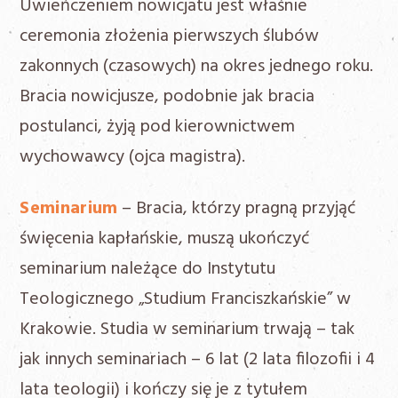
Uwieńczeniem nowicjatu jest właśnie
ceremonia złożenia pierwszych ślubów
zakonnych (czasowych) na okres jednego roku.
Bracia nowicjusze, podobnie jak bracia
postulanci, żyją pod kierownictwem
wychowawcy (ojca magistra).
Seminarium
– Bracia, którzy pragną przyjąć
święcenia kapłańskie, muszą ukończyć
seminarium należące do Instytutu
Teologicznego „Studium Franciszkańskie” w
Krakowie. Studia w seminarium trwają – tak
jak innych seminariach – 6 lat (2 lata filozofii i 4
lata teologii) i kończy się je z tytułem