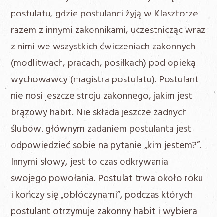
postulatu, gdzie postulanci żyją w Klasztorze
razem z innymi zakonnikami, uczestnicząc wraz
z nimi we wszystkich ćwiczeniach zakonnych
(modlitwach, pracach, posiłkach) pod opieką
wychowawcy (magistra postulatu). Postulant
nie nosi jeszcze stroju zakonnego, jakim jest
brązowy habit. Nie składa jeszcze żadnych
ślubów. głównym zadaniem postulanta jest
odpowiedzieć sobie na pytanie „kim jestem?”.
Innymi słowy, jest to czas odkrywania
swojego powołania. Postulat trwa około roku
i kończy się „obłóczynami”, podczas których
postulant otrzymuje zakonny habit i wybiera