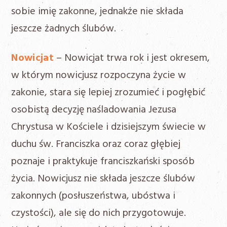
sobie imię zakonne, jednakże nie składa
jeszcze żadnych ślubów.
Nowicjat
– Nowicjat trwa rok i jest okresem,
w którym nowicjusz rozpoczyna życie w
zakonie, stara się lepiej zrozumieć i pogłębić
osobistą decyzję naśladowania Jezusa
Chrystusa w Kościele i dzisiejszym świecie w
duchu św. Franciszka oraz coraz głębiej
poznaje i praktykuje franciszkański sposób
życia. Nowicjusz nie składa jeszcze ślubów
zakonnych (posłuszeństwa, ubóstwa i
czystości), ale się do nich przygotowuje.