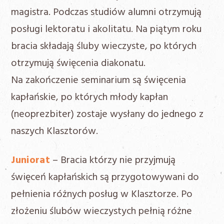
magistra. Podczas studiów alumni otrzymują
posługi lektoratu i akolitatu. Na piątym roku
bracia składają śluby wieczyste, po których
otrzymują święcenia diakonatu.
Na zakończenie seminarium są święcenia
kapłańskie, po których młody kapłan
(neoprezbiter) zostaje wysłany do jednego z
naszych Klasztorów.
Juniorat
– Bracia którzy nie przyjmują
święceń kapłańskich są przygotowywani do
pełnienia różnych posług w Klasztorze. Po
złożeniu ślubów wieczystych pełnią różne